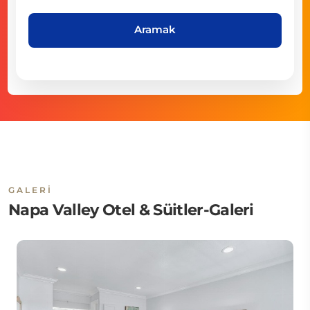
Aramak
GALERI
Napa Valley Otel & Süitler-Galeri