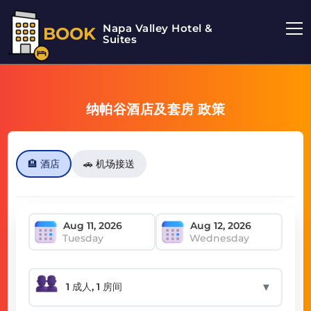
Napa Valley Hotel &
BOOK
Suites
纳帕谷酒店及套房 政策
🏨 酒店
🚗 机场接送
Tuesday
Wednesday
▼