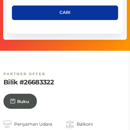
CARI
PARTNER OFFER
Bilik #26683322
Buku
Penyaman Udara
Balkoni