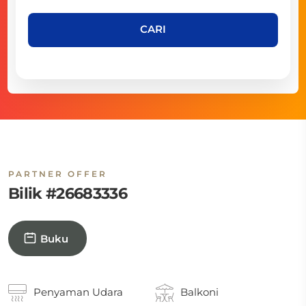
CARI
PARTNER OFFER
Bilik #26683336
Buku
Penyaman Udara
Balkoni