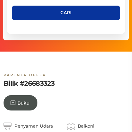
CARI
PARTNER OFFER
Bilik #26683323
Buku
Penyaman Udara
Balkoni