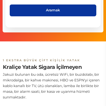
Aramak
1 EKSTRA BÜYÜK ÇIFT KIŞILIK YATAK
Kraliçe Yatak Sigara İçilmeyen
Jakuzi bulunan bu oda, ücretsiz WiFi, bir buzdolabı, bir
mikrodalga, bir kahve makinesi, HBO ve ESPN'yi içeren
kablo kanallı bir TV, ütü olanakları, lamba ile birlikte bir
masa, bir alarm saati, bir kasa ve uyanma hizmeti
sunmaktadır.