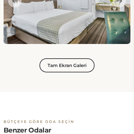
Tam Ekran Galeri
BÜTÇEYE GÖRE ODA SEÇIN
Benzer Odalar