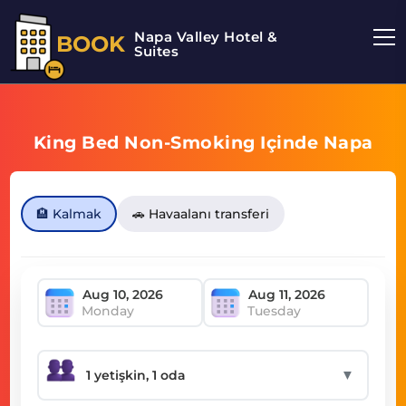
Napa Valley Hotel &
BOOK
Suites
King Bed Non-Smoking Içinde Napa
🏨 Kalmak
🚗 Havaalanı transferi
Monday
Tuesday
▼