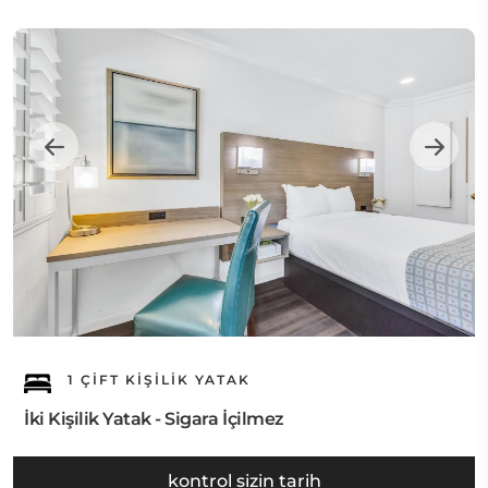
1 ÇIFT KIŞILIK YATAK
İki Kişilik Yatak - Sigara İçilmez
kontrol sizin tarih