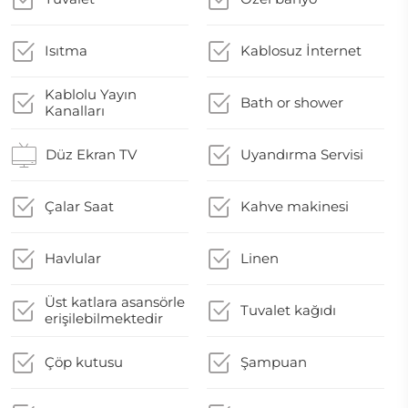
Isıtma
Kablosuz İnternet
Kablolu Yayın
Bath or shower
Kanalları
Düz Ekran TV
Uyandırma Servisi
Çalar Saat
Kahve makinesi
Havlular
Linen
Üst katlara asansörle
Tuvalet kağıdı
erişilebilmektedir
Çöp kutusu
Şampuan