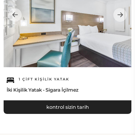
1 ÇIFT KIŞILIK YATAK
İki Kişilik Yatak - Sigara İçilmez
kontrol sizin tarih