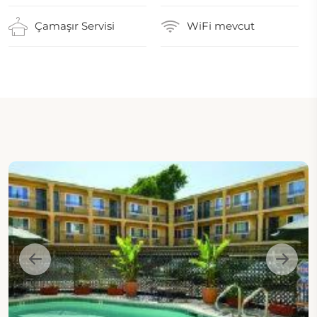
Çamaşır Servisi
WiFi mevcut