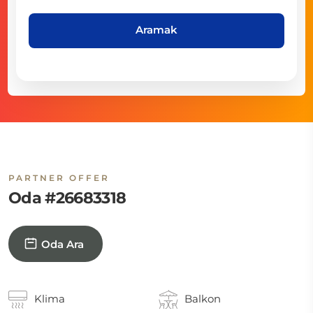
Aramak
PARTNER OFFER
Oda #26683318
Oda Ara
Klima
Balkon