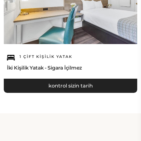
1 ÇIFT KIŞILIK YATAK
İki Kişilik Yatak - Sigara İçilmez
kontrol sizin tarih