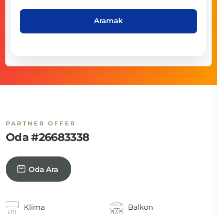
Aramak
PARTNER OFFER
Oda #26683338
Oda Ara
Klima
Balkon