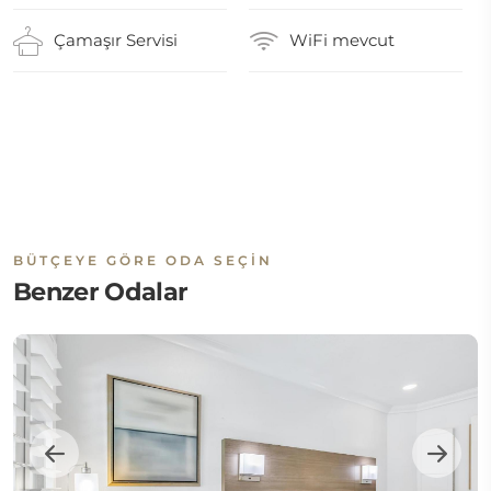
Çamaşır Servisi
WiFi mevcut
BÜTÇEYE GÖRE ODA SEÇIN
Benzer Odalar