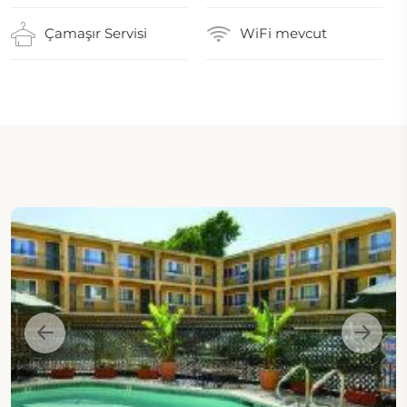
Çamaşır Servisi
WiFi mevcut