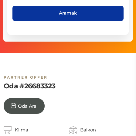
Aramak
PARTNER OFFER
Oda #26683323
Oda Ara
Klima
Balkon