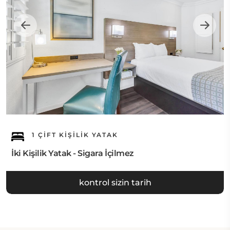
1 ÇIFT KIŞILIK YATAK
İki Kişilik Yatak - Sigara İçilmez
kontrol sizin tarih