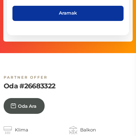
Aramak
PARTNER OFFER
Oda #26683322
Oda Ara
Klima
Balkon