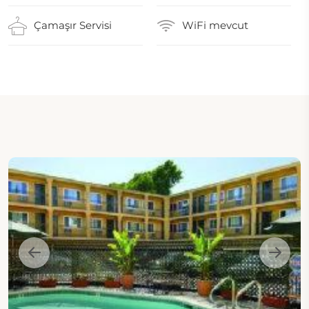
Çamaşır Servisi
WiFi mevcut