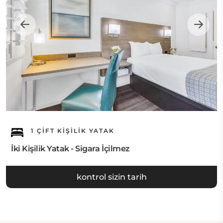
1 ÇIFT KIŞILIK YATAK
İki Kişilik Yatak - Sigara İçilmez
kontrol sizin tarih