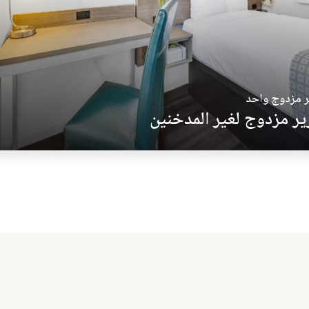
 مزدوج واحد
ر مزدوج لغير المدخنين