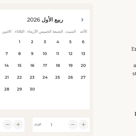
E
a
s
الغرف
توافر بحث