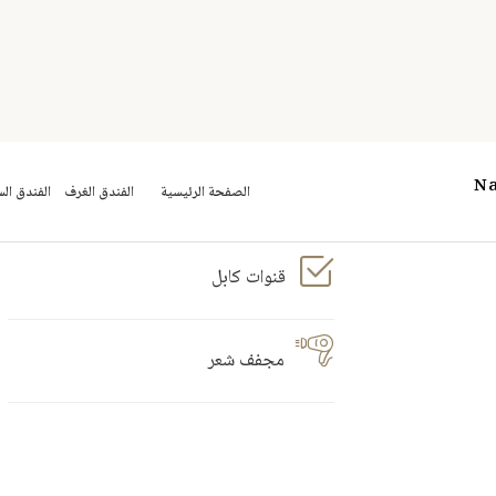
قنوات كابل
مجفف شعر