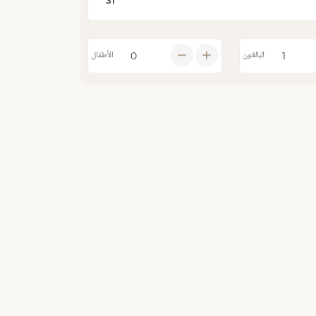
البالغون
الأطفال