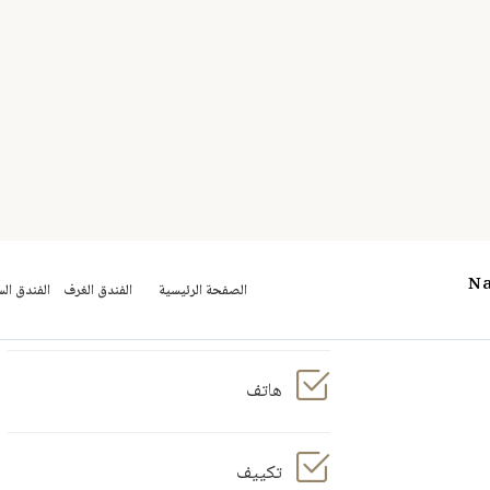
خدمة إيقاظ
ساعة منبّهة
هاتف
تكييف