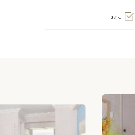
خزانة