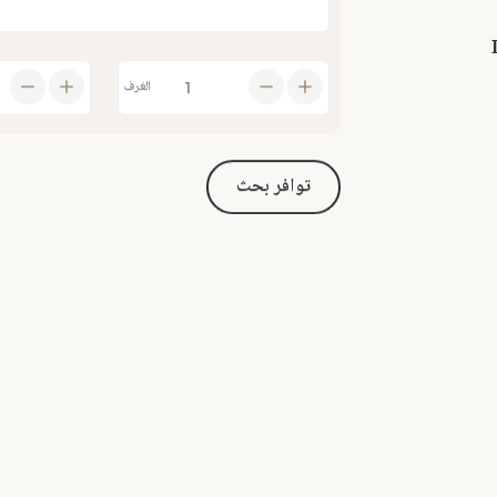
الغرف
توافر بحث