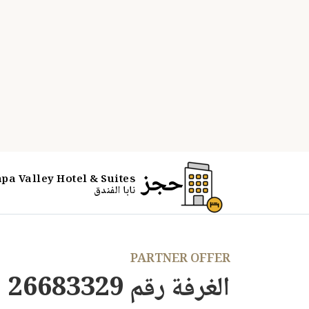
PARTNER OFFER
الغرفة رقم 26683329
احجز الآن