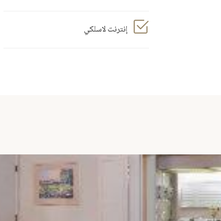
إنترنت لاسلكي