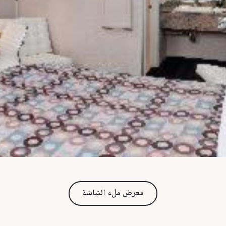
معرض ملء الشاشة