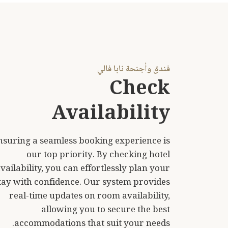
فندق وأجنحة نابا فالي
Check
Availability
nsuring a seamless booking experience is
our top priority. By checking hotel
vailability, you can effortlessly plan your
tay with confidence. Our system provides
real-time updates on room availability,
allowing you to secure the best
accommodations that suit your needs.