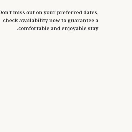
Don’t miss out on your preferred dates,
check availability now to guarantee a
comfortable and enjoyable stay.