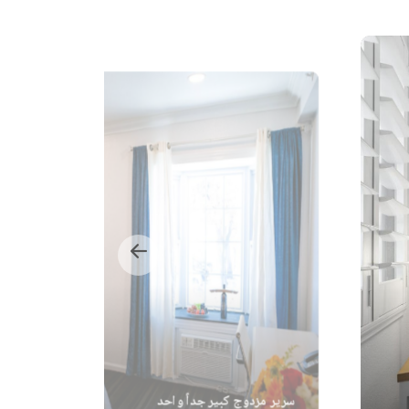
سرير مزدوج كبير جداً واحد