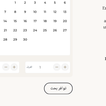
E
a
s
الغرف
توافر بحث