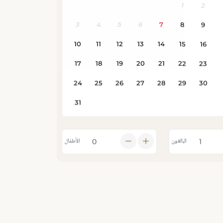
البالغون
الأطفال