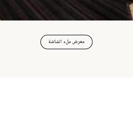
معرض ملء الشاشة