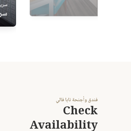
ير المدخنين
سرير
سري
فندق وأجنحة نابا فالي
Check
Availability