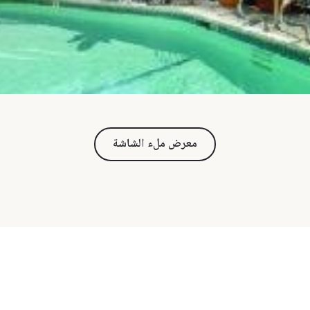
معرض ملء الشاشة