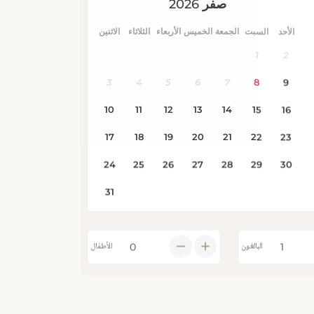
البالغون
الأطفال