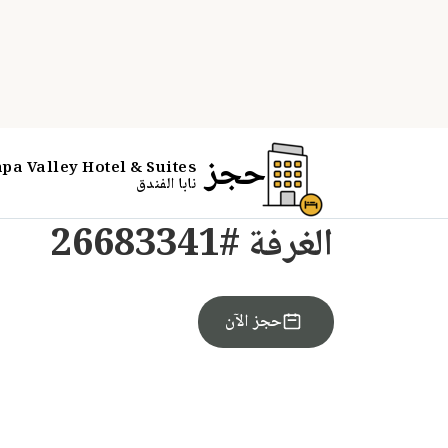
PARTNER OFFER
الغرفة #26683341
احجز الآن