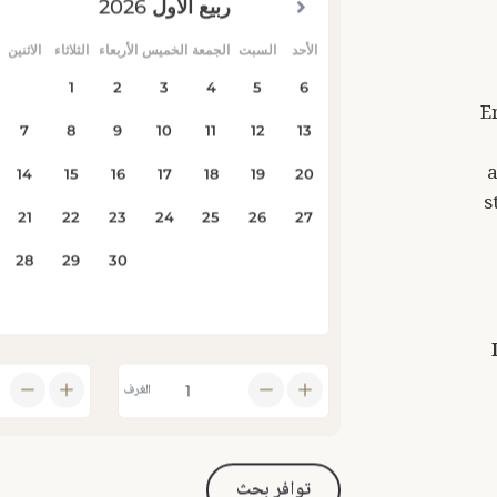
E
a
s
الغرف
توافر بحث