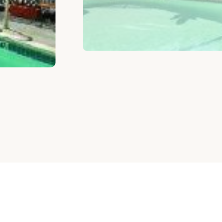
اختر الغرفة حسب الميزانية
غرف مماثلة