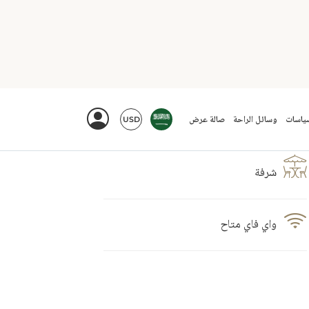
شرفة
واي فاي متاح