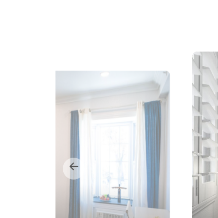
سرير مزدوج كبير جداً واحد