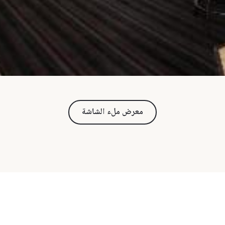
معرض ملء الشاشة