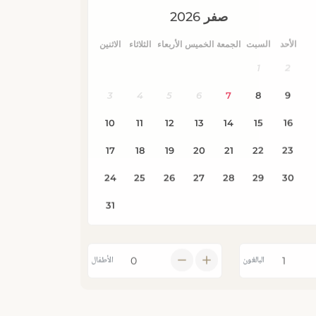
البالغون
الأطفال