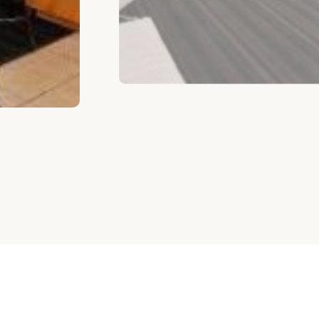
اختر الغرفة حسب الميزانية
غرف مماثلة