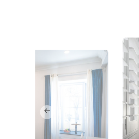
سرير مزدوج كبير جداً واحد