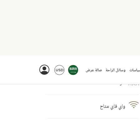
شرفة
واي فاي متاح