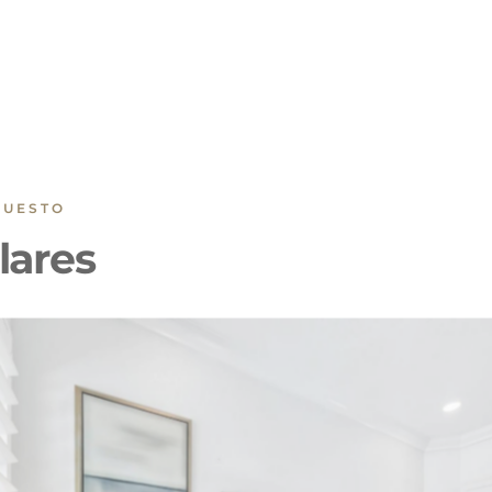
PUESTO
lares