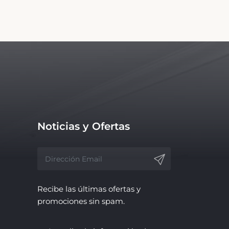
Noticias y Ofertas
Recibe las últimas ofertas y
promociones sin spam.
Actualiza la información de tu
negocio