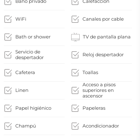
Baño privado
Calefacción
WiFi
Canales por cable
Bath or shower
TV de pantalla plana
Servicio de
Reloj despertador
despertador
Cafetera
Toallas
Acceso a pisos
Linen
superiores en
ascensor
Papel higiénico
Papeleras
Champú
Acondicionador