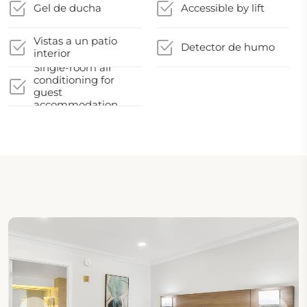
Gel de ducha
Accessible by lift
Vistas a un patio
Detector de humo
interior
Single-room air
conditioning for
guest
accommodation