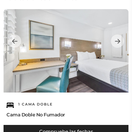
1 CAMA DOBLE
Cama Doble No Fumador
Compruebe las fechas