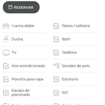
RESERVAR
1 cama doble
Tetera / cafetera
Ducha
Bath
TV
Teléfono
Aire acondicionado
Secador de pelo
Plancha para ropa
Escritorio
Equipo de
WC
planchado