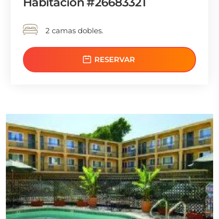
Habitación #26683321
2 camas dobles.
RESERVAR