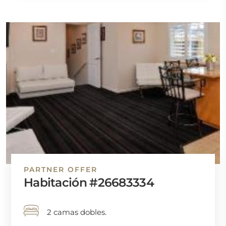
PARTNER OFFER
Habitación #26683334
2 camas dobles.