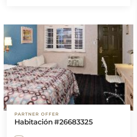
PARTNER OFFER
Habitación #26683325