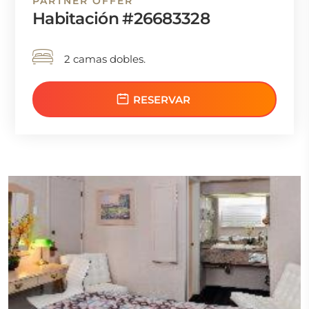
PARTNER OFFER
Habitación #26683328
2 camas dobles.
RESERVAR