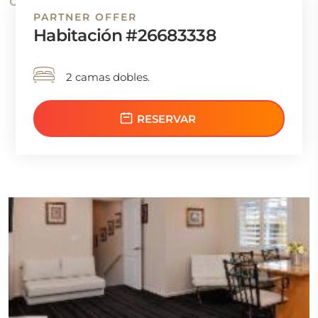
PARTNER OFFER
Habitación #26683338
2 camas dobles.
RESERVAR