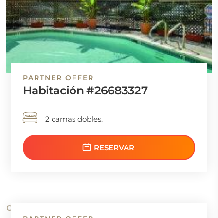
PARTNER OFFER
Habitación #26683327
2 camas dobles.
RESERVAR