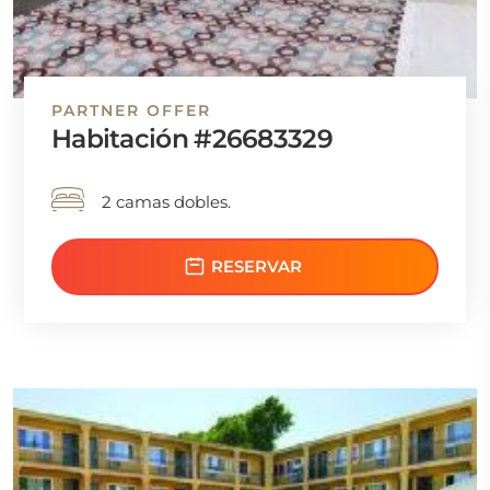
PARTNER OFFER
Habitación #26683329
2 camas dobles.
RESERVAR