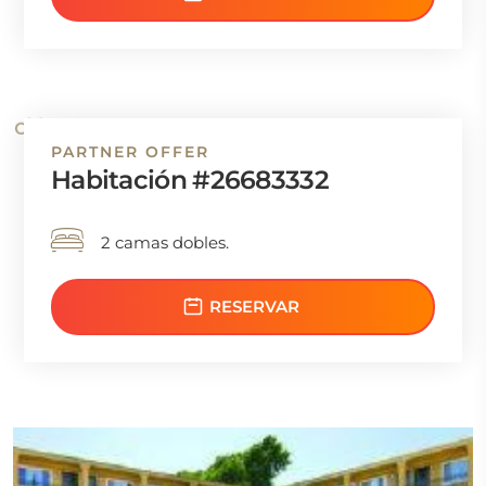
PARTNER OFFER
Habitación #26683332
2 camas dobles.
RESERVAR