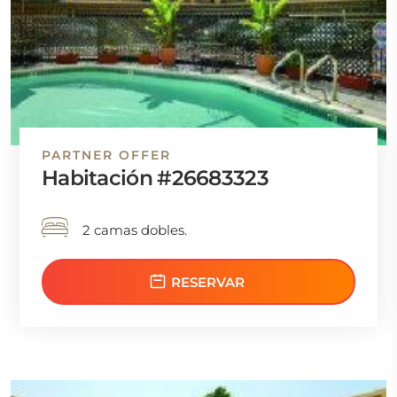
PARTNER OFFER
Habitación #26683323
2 camas dobles.
RESERVAR