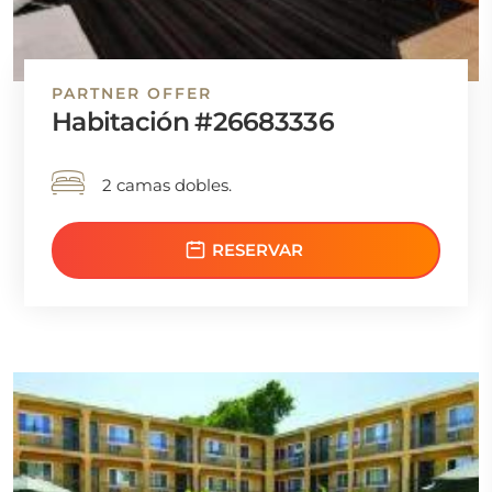
PARTNER OFFER
Habitación #26683336
2 camas dobles.
RESERVAR