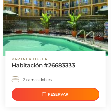
PARTNER OFFER
Habitación #26683333
2 camas dobles.
RESERVAR