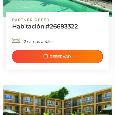
PARTNER OFFER
Habitación #26683322
2 camas dobles.
RESERVAR