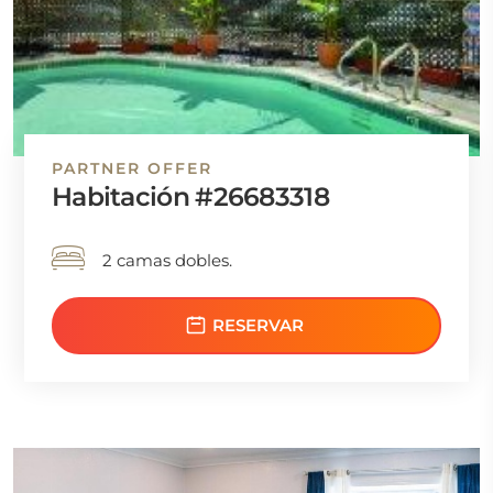
PARTNER OFFER
Habitación #26683318
2 camas dobles.
RESERVAR