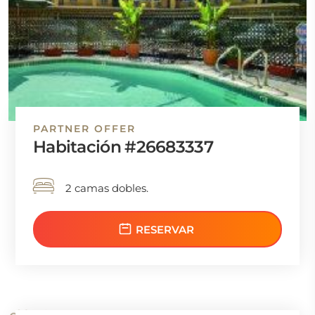
PARTNER OFFER
Habitación #26683337
2 camas dobles.
RESERVAR