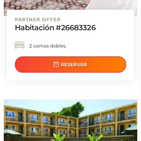
PARTNER OFFER
Habitación #26683326
2 camas dobles.
RESERVAR