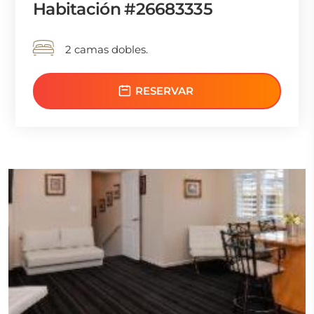
Habitación #26683335
2 camas dobles.
RESERVAR