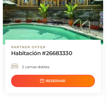
PARTNER OFFER
Habitación #26683330
2 camas dobles.
RESERVAR