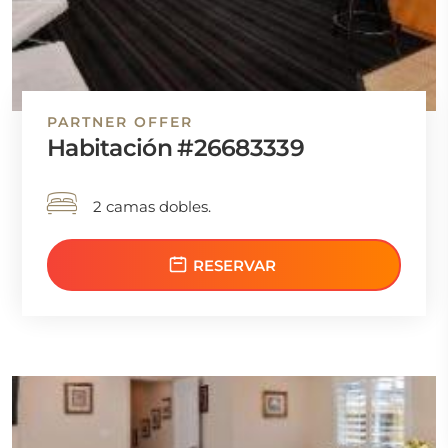
PARTNER OFFER
Habitación #26683339
2 camas dobles.
RESERVAR