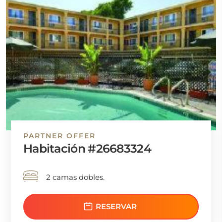
PARTNER OFFER
Habitación #26683324
2 camas dobles.
RESERVAR