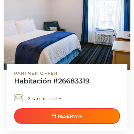
PARTNER OFFER
Habitación #26683319
2 camas dobles.
RESERVAR