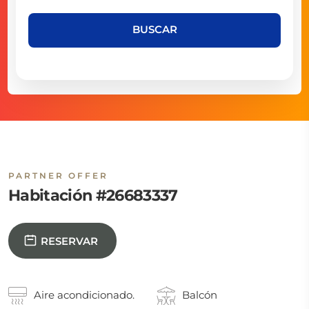
BUSCAR
PARTNER OFFER
Habitación #26683337
RESERVAR
Aire acondicionado.
Balcón