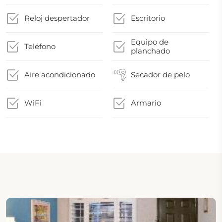
Reloj despertador
Escritorio
Equipo de
Teléfono
planchado
Aire acondicionado
Secador de pelo
WiFi
Armario