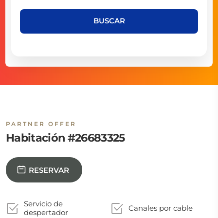
BUSCAR
PARTNER OFFER
Habitación #26683325
RESERVAR
Servicio de
Canales por cable
despertador