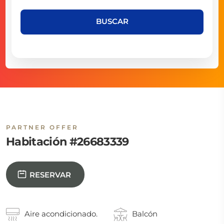
BUSCAR
PARTNER OFFER
Habitación #26683339
RESERVAR
Aire acondicionado.
Balcón