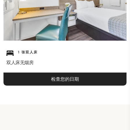
1 张双人床
双人床无烟房
检查您的日期