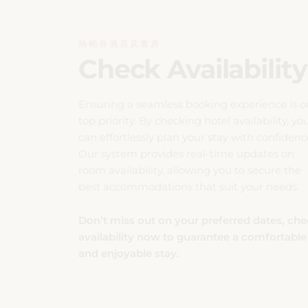
纳帕谷酒店及套房
Check Availability
Ensuring a seamless booking experience is o
top priority. By checking hotel availability, yo
can effortlessly plan your stay with confidenc
Our system provides real-time updates on
room availability, allowing you to secure the
best accommodations that suit your needs.
Don’t miss out on your preferred dates, ch
availability now to guarantee a comfortable
and enjoyable stay.