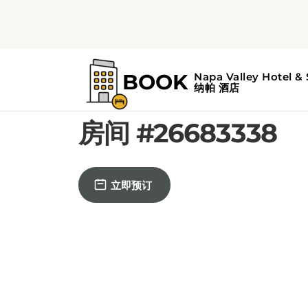
PARTNER OFFER
房间 #26683338
立即预订