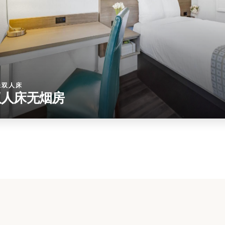
张双人床
双人床无烟房