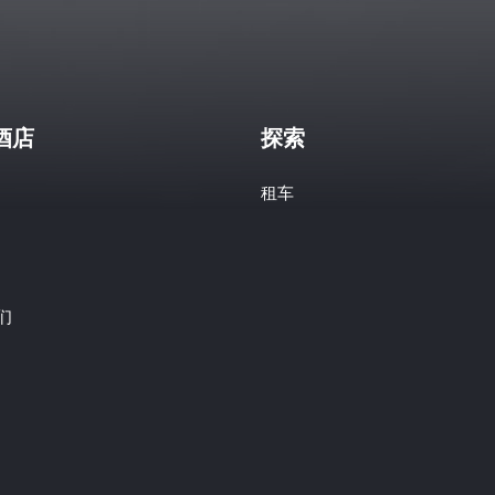
酒店
探索
租车
们