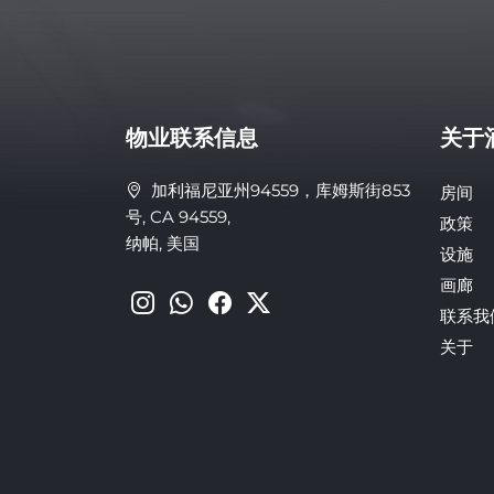
物业联系信息
关于
加利福尼亚州94559，库姆斯街853
房间
号, CA 94559,
政策
纳帕, 美国
设施
画廊
联系我
关于