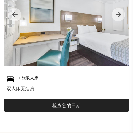
1 张双人床
双人床无烟房
检查您的日期