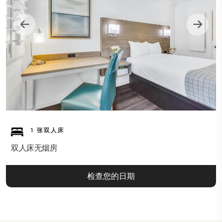
1 张双人床
双人床无烟房
检查您的日期