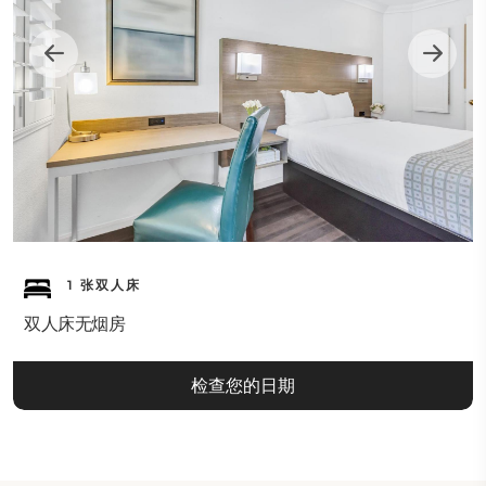
1 张双人床
双人床无烟房
检查您的日期