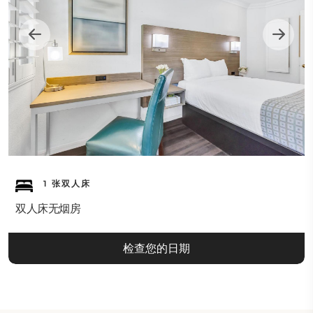
1 张双人床
双人床无烟房
检查您的日期