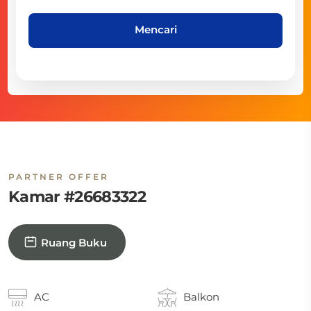
Mencari
PARTNER OFFER
Kamar #26683322
Ruang Buku
AC
Balkon