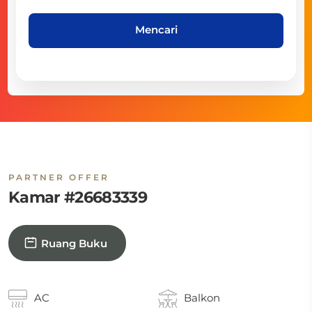
Mencari
PARTNER OFFER
Kamar #26683339
Ruang Buku
AC
Balkon