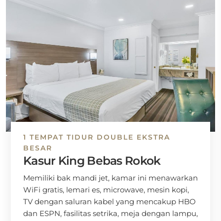
1 TEMPAT TIDUR DOUBLE EKSTRA
BESAR
Kasur King Bebas Rokok
Memiliki bak mandi jet, kamar ini menawarkan
WiFi gratis, lemari es, microwave, mesin kopi,
TV dengan saluran kabel yang mencakup HBO
dan ESPN, fasilitas setrika, meja dengan lampu,