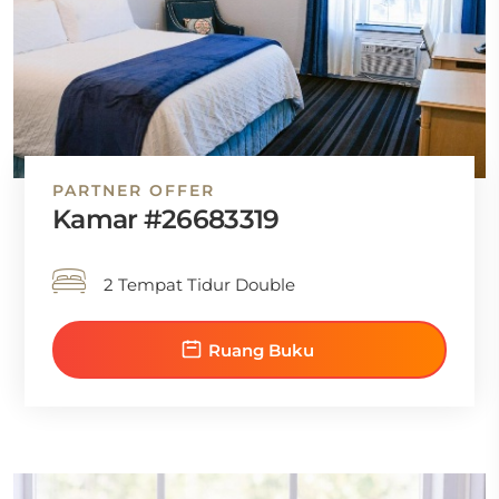
PARTNER OFFER
Kamar #26683319
2 Tempat Tidur Double
Ruang Buku