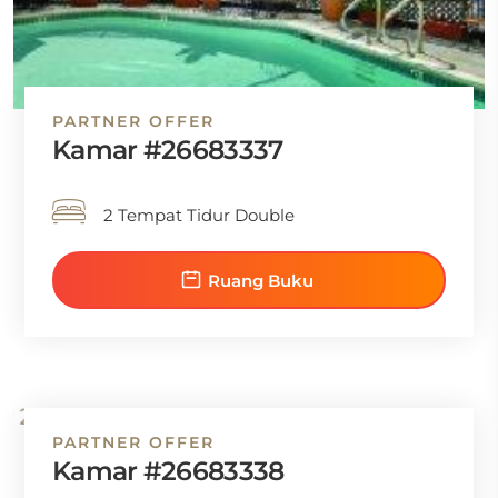
PARTNER OFFER
Kamar #26683337
2 Tempat Tidur Double
Ruang Buku
PARTNER OFFER
Kamar #26683338