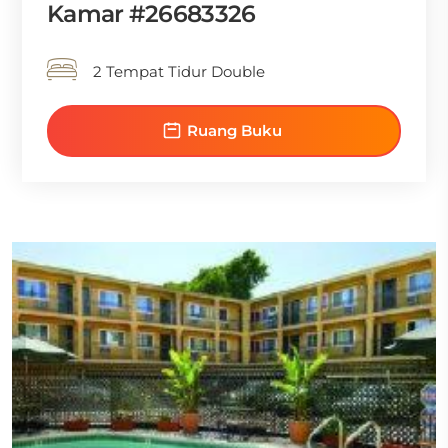
Kamar #26683326
2 Tempat Tidur Double
Ruang Buku