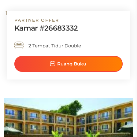
PARTNER OFFER
Kamar #26683332
2 Tempat Tidur Double
Ruang Buku