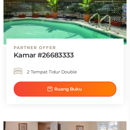
PARTNER OFFER
Kamar #26683333
2 Tempat Tidur Double
Ruang Buku