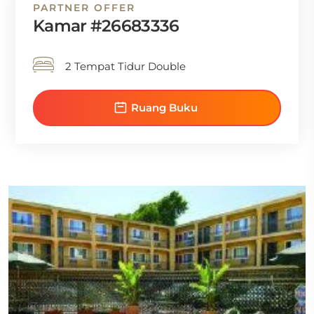
PARTNER OFFER
Kamar #26683336
2 Tempat Tidur Double
Ruang Buku