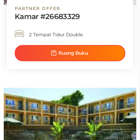
PARTNER OFFER
Kamar #26683329
2 Tempat Tidur Double
Ruang Buku