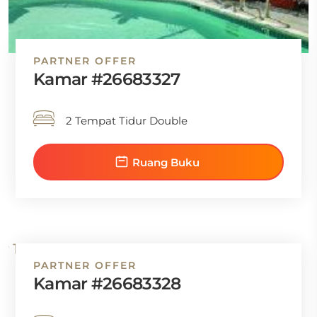
PARTNER OFFER
Kamar #26683327
2 Tempat Tidur Double
Ruang Buku
PARTNER OFFER
Kamar #26683328