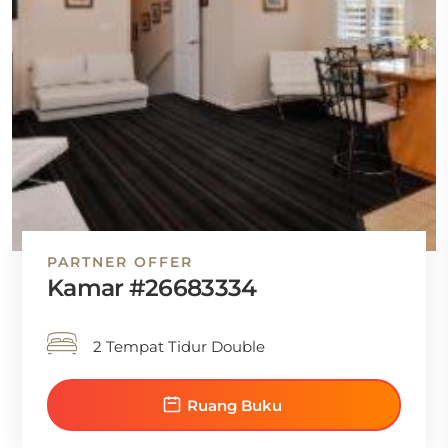
PARTNER OFFER
Kamar #26683334
2 Tempat Tidur Double
Ruang Buku