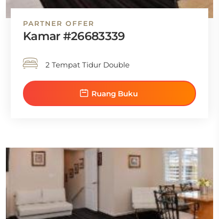
PARTNER OFFER
Kamar #26683339
2 Tempat Tidur Double
Ruang Buku