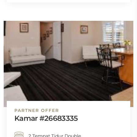
PARTNER OFFER
Kamar #26683335
2 Tempat Tidur Double