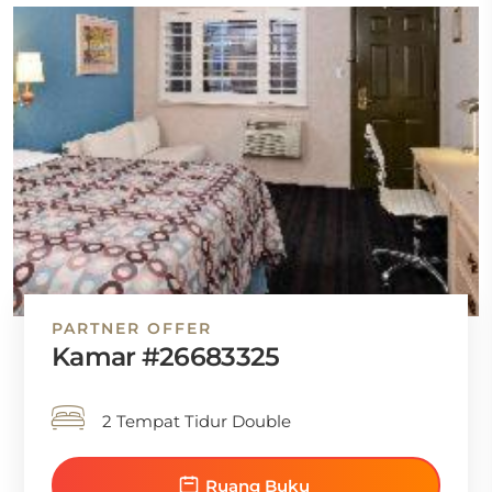
PARTNER OFFER
Kamar #26683325
2 Tempat Tidur Double
Ruang Buku