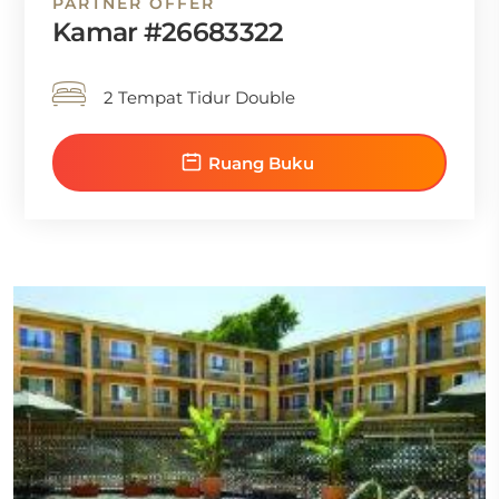
PARTNER OFFER
Kamar #26683322
2 Tempat Tidur Double
Ruang Buku