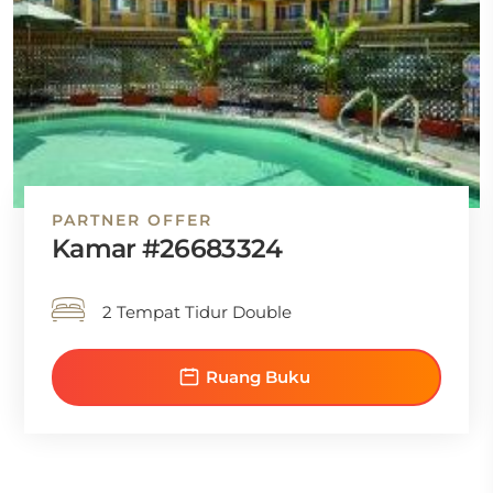
PARTNER OFFER
Kamar #26683324
2 Tempat Tidur Double
Ruang Buku