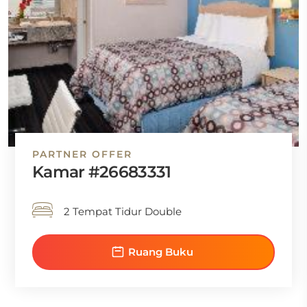
PARTNER OFFER
Kamar #26683331
2 Tempat Tidur Double
Ruang Buku