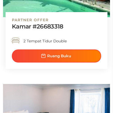
PARTNER OFFER
Kamar #26683318
2 Tempat Tidur Double
Ruang Buku