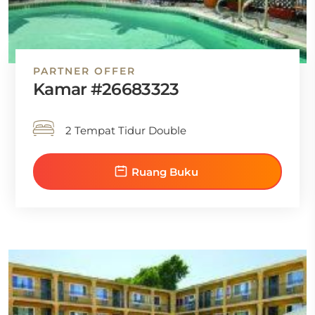
PARTNER OFFER
Kamar #26683323
2 Tempat Tidur Double
Ruang Buku