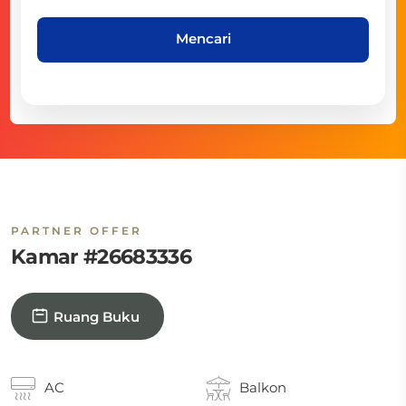
Mencari
PARTNER OFFER
Kamar #26683336
Ruang Buku
AC
Balkon