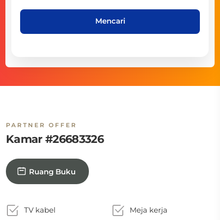
Mencari
PARTNER OFFER
Kamar #26683326
Ruang Buku
TV kabel
Meja kerja