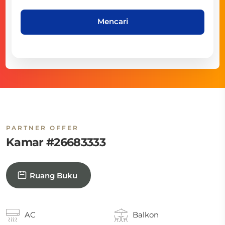
Mencari
PARTNER OFFER
Kamar #26683333
Ruang Buku
AC
Balkon