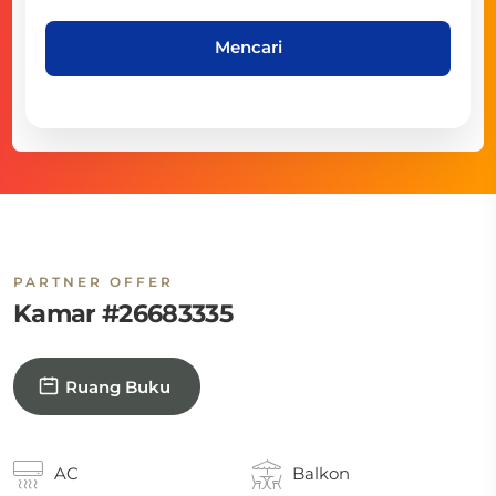
Mencari
PARTNER OFFER
Kamar #26683335
Ruang Buku
AC
Balkon