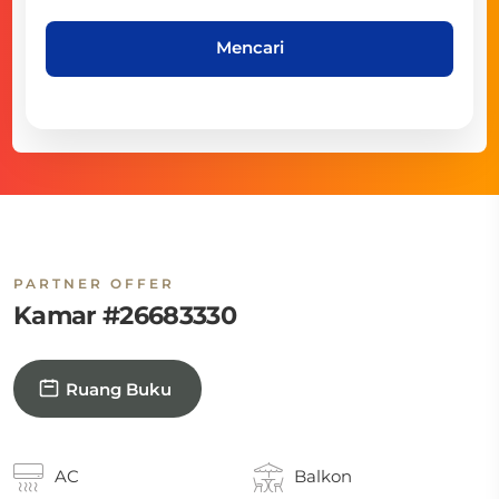
Mencari
PARTNER OFFER
Kamar #26683330
Ruang Buku
AC
Balkon